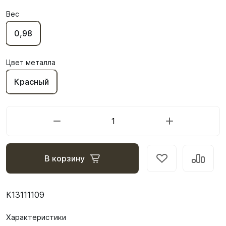
Вес
0,98
Цвет металла
Красный
В корзину
К13111109
Характеристики