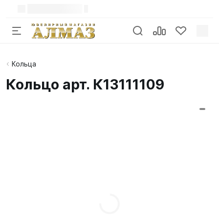
Кольца
Кольцо арт. К13111109