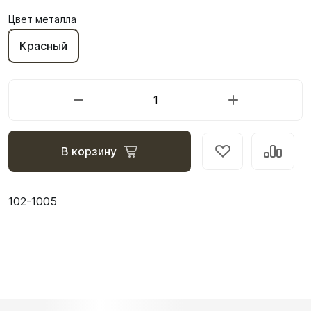
Цвет металла
Красный
В корзину
102-1005