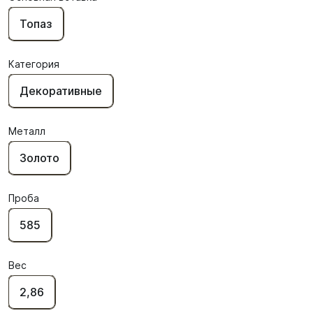
Топаз
Категория
Декоративные
Металл
Золото
Проба
585
Вес
2,86