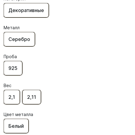
Декоративные
Металл
Серебро
Проба
925
Вес
2,1
2,11
Цвет металла
Белый