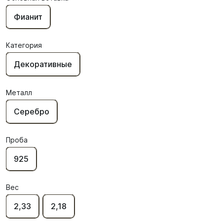
Фианит
Категория
Декоративные
Металл
Серебро
Проба
925
Вес
2,33
2,18