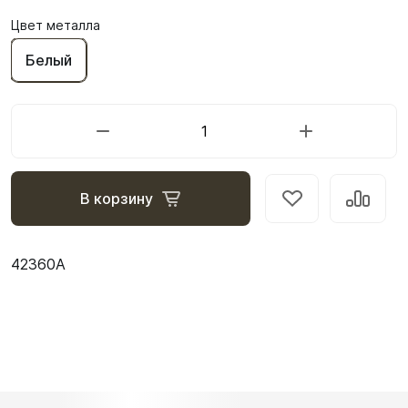
Цвет металла
Белый
В корзину
42360А